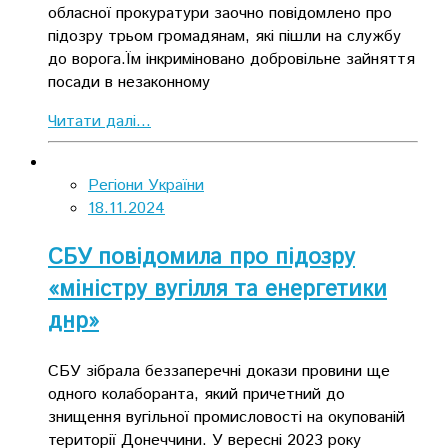
обласної прокуратури заочно повідомлено про
підозру трьом громадянам, які пішли на службу
до ворога.Їм інкриміновано добровільне зайняття
посади в незаконному
Читати далі...
Регіони України
18.11.2024
СБУ повідомила про підозру
«міністру вугілля та енергетики
днр»
СБУ зібрала беззаперечні докази провини ще
одного колаборанта, який причетний до
знищення вугільної промисловості на окупованій
території Донеччини. У вересні 2023 року