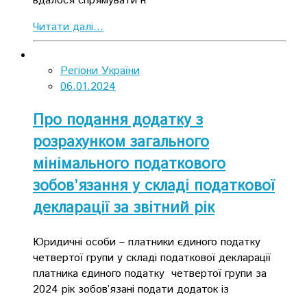
вдалося спрямувати н
Читати далі...
Регіони України
06.01.2024
Про подання додатку з
розрахунком загального
мінімального податкового
зобов’язання у складі податкової
декларації за звітний рік
Юридичні особи – платники єдиного податку
четвертої групи у складі податкової декларації
платника єдиного податку четвертої групи за
2024 рік зобов’язані подати додаток із