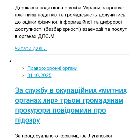
Державна податкова служба України запрошує
платників податків та громадськість долучитись
до оцінки фізичної, інформаційної та цифрової
доступності (безбар’єрності) взаємодії та послуг
в органах ДПС.М
Читати далі...
Правоохоронні органи
31.10.2025
За службу в окупаційних «митних
органах лнр» трьом громадянам
прокурори повідомили про
підозру
За процесуального керівництва Луганської