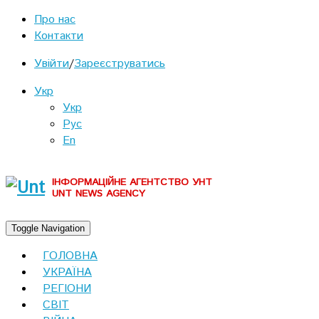
Про нас
Контакти
Увійти
/
Зареєструватись
Укр
Укр
Рус
En
ІНФОРМАЦІЙНЕ АГЕНТСТВО УНТ
UNT NEWS AGENCY
Toggle Navigation
ГОЛОВНА
УКРАЇНА
РЕГІОНИ
СВІТ