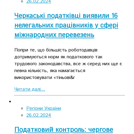
26.02.2024
Черкаські податківці виявили 16
нелегальних працівників у сфері
міжнародних перевезень
Попри те, що більшість роботодавців
дотримуються норм як податкового так
трудового законодавства, все ж серед них ще є
певна кількість, яка намагається
використовувати «тіньові&r
Читати далі...
Регіони України
26.02.2024
Податковий контроль: чергове