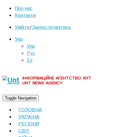
Про нас
Контакти
Увійти
/
Зареєструватись
Укр
Укр
Рус
En
ІНФОРМАЦІЙНЕ АГЕНТСТВО УНТ
UNT NEWS AGENCY
Toggle Navigation
ГОЛОВНА
УКРАЇНА
РЕГІОНИ
СВІТ