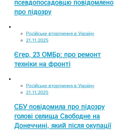
псевдопосадовцю повідомлено
про підозру
Російське вторгнення в Україну
21.11.2025
Єгер, 23 ОМБр: про ремонт
техніки на фронті
Російське вторгнення в Україну
21.11.2025
СБУ повідомила про підозру
голові селища Свободне на
Донеччині, який після окупації