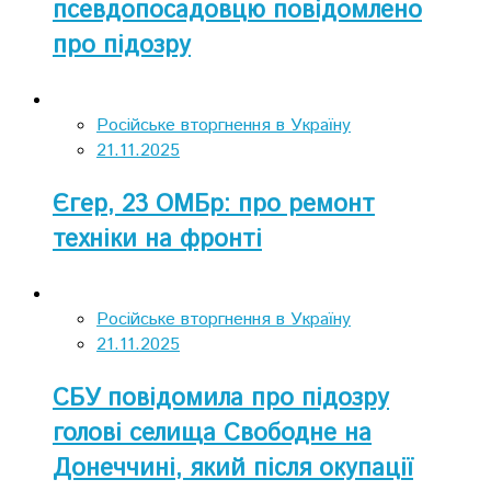
псевдопосадовцю повідомлено
про підозру
Російське вторгнення в Україну
21.11.2025
Єгер, 23 ОМБр: про ремонт
техніки на фронті
Російське вторгнення в Україну
21.11.2025
СБУ повідомила про підозру
голові селища Свободне на
Донеччині, який після окупації