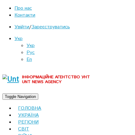
Про нас
Контакти
Увійти
/
Зареєструватись
Укр
Укр
Рус
En
ІНФОРМАЦІЙНЕ АГЕНТСТВО УНТ
UNT NEWS AGENCY
Toggle Navigation
ГОЛОВНА
УКРАЇНА
РЕГІОНИ
СВІТ