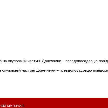
 на окупованій частині Донеччини – псевдопосадовцю повід
НИЙ МАТЕРІАЛ: