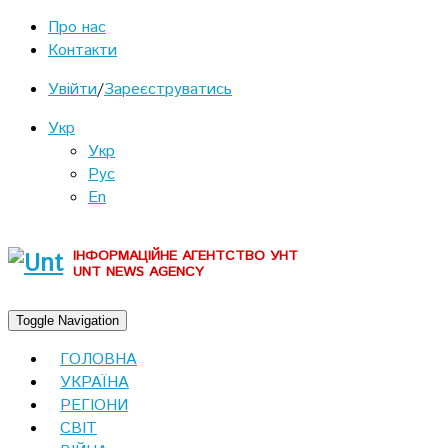
Про нас
Контакти
Увійти
/
Зареєструватись
Укр
Укр
Рус
En
ІНФОРМАЦІЙНЕ АГЕНТСТВО УНТ
UNT NEWS AGENCY
Toggle Navigation
ГОЛОВНА
УКРАЇНА
РЕГІОНИ
СВІТ