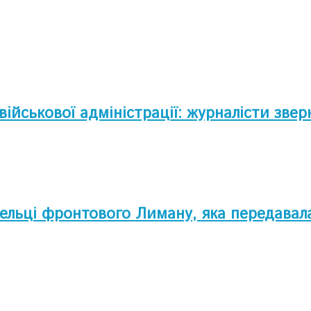
 військової адміністрації: журналісти зв
ельці фронтового Лиману, яка передавала