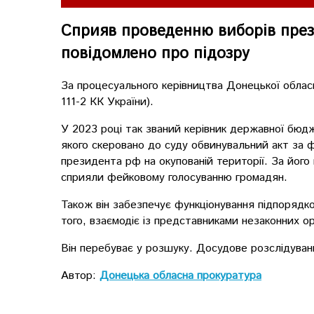
Сприяв проведенню виборів през
повідомлено про підозру
За процесуального керівництва Донецької облас
111-2 КК України).
У 2023 році так званий керівник державної бюд
якого скеровано до суду обвинувальний акт за ф
президента рф на окупованій території. За його
сприяли фейковому голосуванню громадян.
Також він забезпечує функціонування підпорядко
того, взаємодіє із представниками незаконних ор
Він перебуває у розшуку. Досудове розслідуван
Автор:
Донецька обласна прокуратура