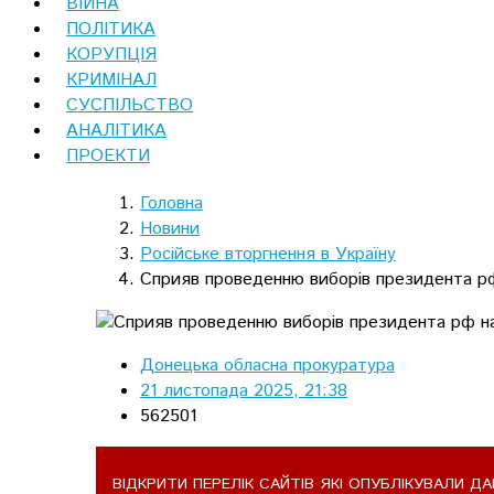
ВІЙНА
ПОЛІТИКА
КОРУПЦІЯ
КРИМІНАЛ
СУСПІЛЬСТВО
АНАЛІТИКА
ПРОЕКТИ
Головна
Новини
Російське вторгнення в Україну
Сприяв проведенню виборів президента рф
Донецька обласна прокуратура
21 листопада 2025, 21:38
562501
ВІДКРИТИ ПЕРЕЛІК САЙТІВ ЯКІ ОПУБЛІКУВАЛИ ДА