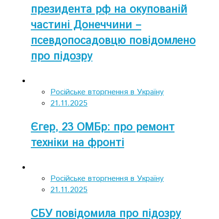
президента рф на окупованій
частині Донеччини –
псевдопосадовцю повідомлено
про підозру
Російське вторгнення в Україну
21.11.2025
Єгер, 23 ОМБр: про ремонт
техніки на фронті
Російське вторгнення в Україну
21.11.2025
СБУ повідомила про підозру