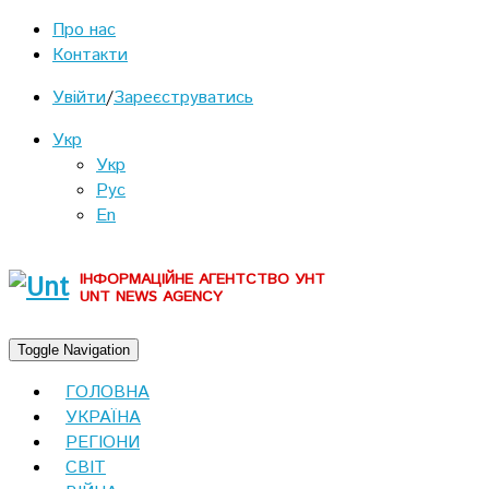
Про нас
Контакти
Увійти
/
Зареєструватись
Укр
Укр
Рус
En
ІНФОРМАЦІЙНЕ АГЕНТСТВО УНТ
UNT NEWS AGENCY
Toggle Navigation
ГОЛОВНА
УКРАЇНА
РЕГІОНИ
СВІТ