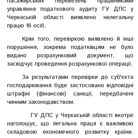
пасажирських перевезень працівниками
управління податкового аудиту ГУ ДПС у
Черкаській області виявлено нелегальну
працю 16 осіб.
Крім того, перевіркою виявлено й інші
порушення, зокрема податківцям не було
видано розрахунковий документ, що
засвідчує проведення розрахункової операції.
За результатами перевірки до суб'єкта
господарювання буде застосовано відповідні
штрафні (фінансові) санкції, передбачені
чинним законодавством.
ГУ ДПС у Черкаській області вкотре
наголошує, що легальна праця є важливою
складовою економічного розвитку країни.