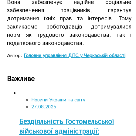
Вона забезпечує надійне соціальне
забезпечення працівників, гарантує
дотримання їхніх прав та інтересів. Тому
закликаємо
роботодавці
в
дотримувалися
норм як трудового законодавства
, так
і
податкового законодавства.
Автор:
Головне управління ДПС у Черкаській області
Важливе
Новини України та світу
27.08.2025
Бездіяльність Гостомельської
військової адміністрації: