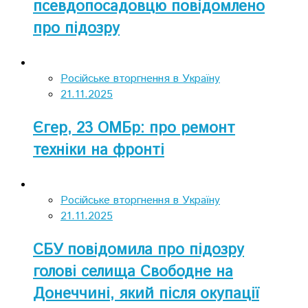
псевдопосадовцю повідомлено
про підозру
Російське вторгнення в Україну
21.11.2025
Єгер, 23 ОМБр: про ремонт
техніки на фронті
Російське вторгнення в Україну
21.11.2025
СБУ повідомила про підозру
голові селища Свободне на
Донеччині, який після окупації