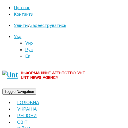
Про нас
Контакти
Увійти
/
Зареєструватись
Укр
Укр
Рус
En
ІНФОРМАЦІЙНЕ АГЕНТСТВО УНТ
UNT NEWS AGENCY
Toggle Navigation
ГОЛОВНА
УКРАЇНА
РЕГІОНИ
СВІТ