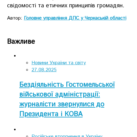
свідомості та етичних принципів громадян.
Автор:
Головне управління ДПС у Черкаській області
Важливе
Новини України та світу
27.08.2025
Бездіяльність Гостомельської
військової адміністрації:
журналісти звернулися до
Президента і КОВА
Російське вторгнення в Україну