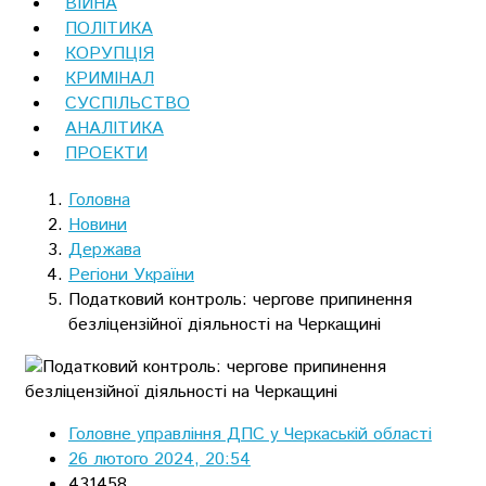
ВІЙНА
ПОЛІТИКА
КОРУПЦІЯ
КРИМІНАЛ
СУСПІЛЬСТВО
АНАЛІТИКА
ПРОЕКТИ
Головна
Новини
Держава
Регіони України
Податковий контроль: чергове припинення
безліцензійної діяльності на Черкащині
Головне управління ДПС у Черкаській області
26 лютого 2024, 20:54
431458