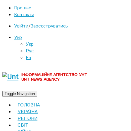
Про нас
Контакти
Увійти
/
Зареєструватись
Укр
Укр
Рус
En
ІНФОРМАЦІЙНЕ АГЕНТСТВО УНТ
UNT NEWS AGENCY
Toggle Navigation
ГОЛОВНА
УКРАЇНА
РЕГІОНИ
СВІТ