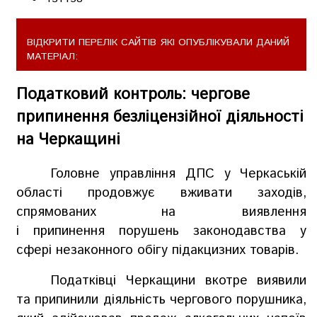
ВІДКРИТИ ПЕРЕЛІК САЙТІВ ЯКІ ОПУБЛІКУВАЛИ ДАНИЙ
МАТЕРІАЛ:
Податковий контроль: чергове
припинення безліцензійної діяльності
на Черкащині
Головне управління ДПС у Черкаській
області продовжує вживати заходів,
спрямованих
на виявлення
і
припинення
порушень законодавства у
сфері
незаконного обігу
підакцизних товарів
.
Податківці Черкащини вкотре виявили
та припинили діяльність чергового порушника,