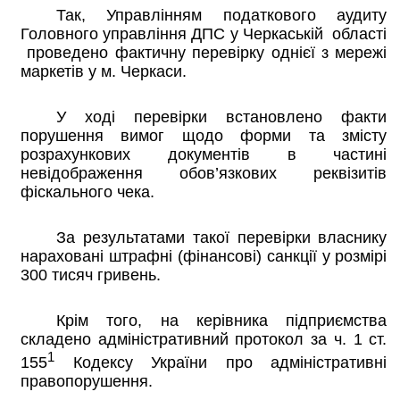
Так, Управлінням податкового аудиту
Головного управління ДПС у Черкаській області
проведено фактичну перевірку однієї з мережі
маркетів у м. Черкаси.
У ході перевірки встановлено факти
порушення вимог щодо форми та змісту
розрахункових документів в частині
невідображення обов’язкових реквізитів
фіскального чека.
За результатами такої перевірки власнику
нараховані штрафні (фінансові) санкції у розмірі
300 тисяч гривень.
Крім того, на керівника підприємства
складено адміністративний протокол за ч. 1 ст.
1
155
Кодексу України про адміністративні
правопорушення.