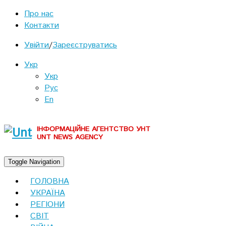
Про нас
Контакти
Увійти
/
Зареєструватись
Укр
Укр
Рус
En
ІНФОРМАЦІЙНЕ АГЕНТСТВО УНТ
UNT NEWS AGENCY
Toggle Navigation
ГОЛОВНА
УКРАЇНА
РЕГІОНИ
СВІТ