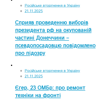
Російське вторгнення в Україну
21.11.2025
Сприяв проведенню виборів
президента рф на окупованій
частині Донеччини –
псевдопосадовцю повідомлено
про підозру
Російське вторгнення в Україну
21.11.2025
Єгер, 23 ОМБр: про ремонт
техніки на фронті