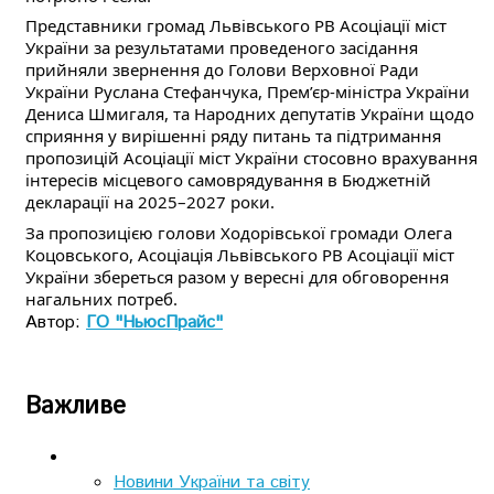
Представники громад Львівського РВ Асоціації міст
України за результатами проведеного засідання
прийняли звернення до Голови Верховної Ради
України Руслана Стефанчука, Прем’єр-міністра України
Дениса Шмигаля, та Народних депутатів України щодо
сприяння у вирішенні ряду питань та підтримання
пропозицій Асоціації міст України стосовно врахування
інтересів місцевого самоврядування в Бюджетній
декларації на 2025–2027 роки.
За пропозицією голови Ходорівської громади Олега
Коцовського, Асоціація Львівського РВ Асоціації міст
України збереться разом у вересні для обговорення
нагальних потреб.
Автор:
ГО "НьюсПрайс"
Важливе
Новини України та світу