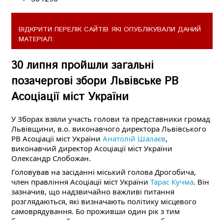
ВІДКРИТИ ПЕРЕЛІК САЙТІВ ЯКІ ОПУБЛІКУВАЛИ ДАНИЙ
МАТЕРІАЛ:
30 липня пройшли загальні
позачергові збори Львівське РВ
Асоціації міст України
У Зборах взяли участь голови та представники громад
Львівщини, в.о. виконавчого директора Львівського
РВ Асоціації міст України
Анатолій Шалаєв
,
виконавчий директор Асоціації міст України
Олександр Слобожан.
Головував на засіданні міський голова Дрогобича,
член правління Асоціації міст України
Тарас Кучма
. Він
зазначив, що надзвичайно важливі питання
розглядаються, які визначають політику місцевого
самоврядування. Бо проживши один рік з тим