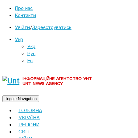
Про нас
Контакти
Увійти
/
Зареєструватись
Укр
Укр
Рус
En
ІНФОРМАЦІЙНЕ АГЕНТСТВО УНТ
UNT NEWS AGENCY
Toggle Navigation
ГОЛОВНА
УКРАЇНА
РЕГІОНИ
СВІТ