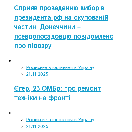
Сприяв проведенню виборів
президента рф на окупованій
частині Донеччини –
псевдопосадовцю повідомлено
про підозру
Російське вторгнення в Україну
21.11.2025
Єгер, 23 ОМБр: про ремонт
техніки на фронті
Російське вторгнення в Україну
21.11.2025