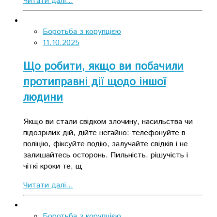
Читати далі...
Боротьба з корупцією
11.10.2025
Що робити, якщо ви побачили
протиправні дії щодо іншої
людини
Якщо ви стали свідком злочину, насильства чи
підозрілих дій, дійте негайно: телефонуйте в
поліцію, фіксуйте подію, залучайте свідків і не
залишайтесь осторонь. Пильність, рішучість і
чіткі кроки те, щ
Читати далі...
Боротьба з корупцією