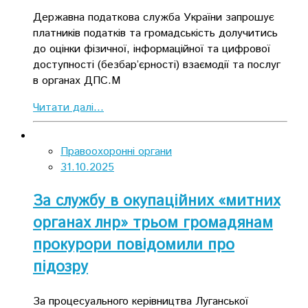
Державна податкова служба України запрошує
платників податків та громадськість долучитись
до оцінки фізичної, інформаційної та цифрової
доступності (безбар’єрності) взаємодії та послуг
в органах ДПС.М
Читати далі...
Правоохоронні органи
31.10.2025
За службу в окупаційних «митних
органах лнр» трьом громадянам
прокурори повідомили про
підозру
За процесуального керівництва Луганської