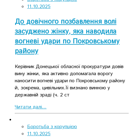
11.10.2025
До довічного позбавлення волі
засуджено жінку, яка наводила
вогневі удари по Покровському
району
Керівник Донецької обласної прокуратури довів
вину жінки, яка активно допомагала ворогу
наносити вогневі удари по Покровському району
й, зокрема, цивільних.Її визнано винною у
державній зраді (ч. 2 ст
Читати далі...
Боротьба з корупцією
11.10.2025