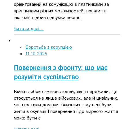
орієнтований на комунікацію з платниками за
принципами рівних можливостей, поваги та
інклюзії, підбив підсумки першог
Читати далі...
Боротьба з корупцією
11.10.2025
Повернення з фронту: що має
розуміти суспільство
Війна глибоко змінює людей, які її пережили. Це
стосується не лише військових, але й цивільних,
які втратили домівки, близьких, змушені були
жити в окупації.І повернення ї до мирного життя
може бути с