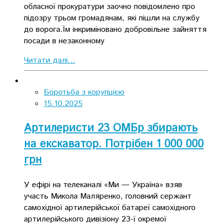
обласної прокуратури заочно повідомлено про
підозру трьом громадянам, які пішли на службу
до ворога.Їм інкриміновано добровільне зайняття
посади в незаконному
Читати далі...
Боротьба з корупцією
15.10.2025
Артилеристи 23 ОМБр збирають
на екскаватор. Потрібен 1 000 000
грн
У ефірі на телеканалі «Ми — Україна» взяв
участь Микола Маляренко, головний сержант
самохідної артилерійської батареї самохідного
артилерійського дивізіону 23-ї окремої