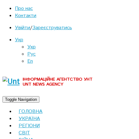
Про нас
Контакти
Увійти
/
Зареєструватись
Укр
Укр
Рус
En
ІНФОРМАЦІЙНЕ АГЕНТСТВО УНТ
UNT NEWS AGENCY
Toggle Navigation
ГОЛОВНА
УКРАЇНА
РЕГІОНИ
СВІТ