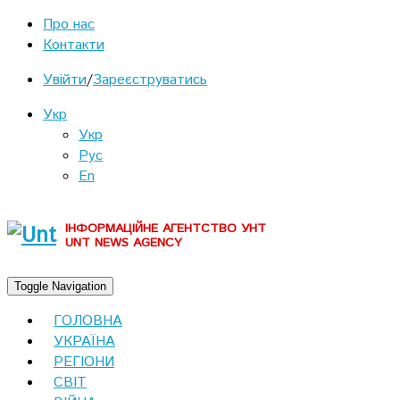
Про нас
Контакти
Увійти
/
Зареєструватись
Укр
Укр
Рус
En
ІНФОРМАЦІЙНЕ АГЕНТСТВО УНТ
UNT NEWS AGENCY
Toggle Navigation
ГОЛОВНА
УКРАЇНА
РЕГІОНИ
СВІТ