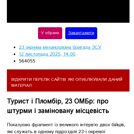
Play
Video
У обране
Завантажити
23 окрема механізована бригада ЗСУ
12 листопада 2025, 14:00
564055
ВІДКРИТИ ПЕРЕЛІК САЙТІВ ЯКІ ОПУБЛІКУВАЛИ ДАНИЙ
МАТЕРІАЛ:
Турист і Пломбір, 23 ОМБр: про
штурми і заміновану місцевість
Показуємо фрагмент із великого інтерв’ю двох бійців,
які служать в одному підрозділі 23-ї окремої