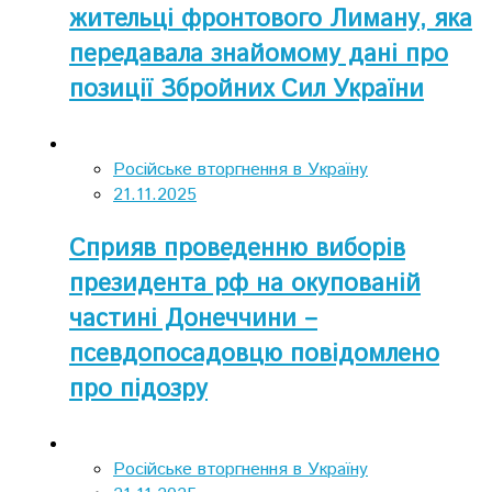
жительці фронтового Лиману, яка
передавала знайомому дані про
позиції Збройних Сил України
Російське вторгнення в Україну
21.11.2025
Сприяв проведенню виборів
президента рф на окупованій
частині Донеччини –
псевдопосадовцю повідомлено
про підозру
Російське вторгнення в Україну