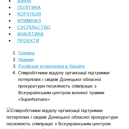
ВІЙНА
ПОЛІТИКА
КОРУПЦІЯ
КРИМІНАЛ
СУСПІЛЬСТВО
АНАЛІТИКА
ПРОЕКТИ
Головна
Новини
Російське вторгнення в Україну
Співробітники відділу організації підтримки
потерпілих і свідків Донецької обласної
прокуратури посилюють співпрацю з
Всеукраїнським центром воєнної травми
«Superhumans»