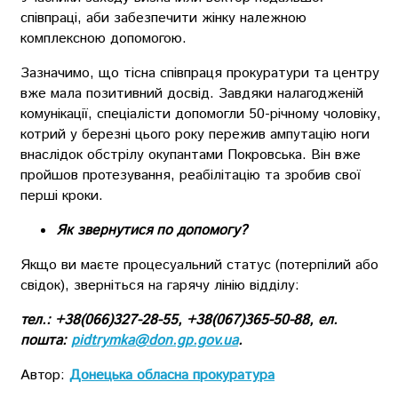
співпраці, аби забезпечити жінку належною
комплексною допомогою.
Зазначимо, що тісна співпраця прокуратури та центру
вже мала позитивний досвід. Завдяки налагодженій
комунікації, спеціалісти допомогли 50-річному чоловіку,
котрий у березні цього року пережив ампутацію ноги
внаслідок обстрілу окупантами Покровська. Він вже
пройшов протезування, реабілітацію та зробив свої
перші кроки.
Як звернутися по допомогу?
Якщо ви маєте процесуальний статус (потерпілий або
свідок), зверніться на гарячу лінію відділу:
тел.: +38(066)327-28-55, +38(067)365-50-88, ел.
пошта:
pidtrymka@don.gp.gov.ua
.
Автор:
Донецька обласна прокуратура