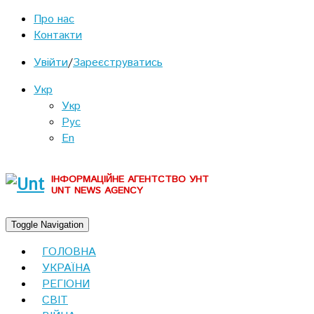
Про нас
Контакти
Увійти
/
Зареєструватись
Укр
Укр
Рус
En
ІНФОРМАЦІЙНЕ АГЕНТСТВО УНТ
UNT NEWS AGENCY
Toggle Navigation
ГОЛОВНА
УКРАЇНА
РЕГІОНИ
СВІТ