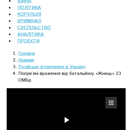
ВІЙНА
ПОЛІТИКА
КОРУПЦІЯ
КРИМІНАЛ
СУСПІЛЬСТВО
АНАЛІТИКА
ПРОЕКТИ
Головна
Новини
Російське вторгнення в Україну
Полум’яні враження від батальйону «Жнець» 23
ОМБр