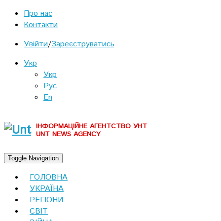
Про нас
Контакти
Увійти
/
Зареєструватись
Укр
Укр
Рус
En
ІНФОРМАЦІЙНЕ АГЕНТСТВО УНТ
UNT NEWS AGENCY
Toggle Navigation
ГОЛОВНА
УКРАЇНА
РЕГІОНИ
СВІТ