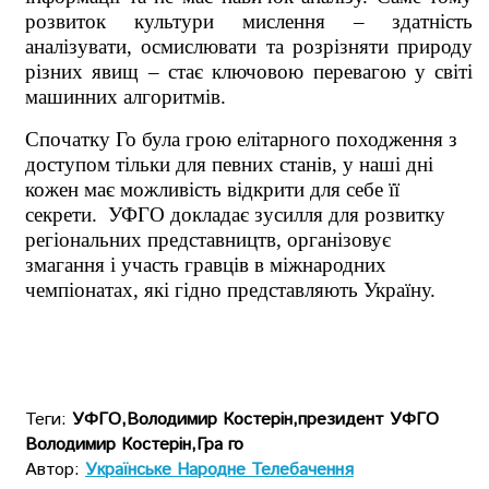
розвиток культури мислення – здатність
аналізувати, осмислювати та розрізняти природу
різних явищ – стає ключовою перевагою у світі
машинних алгоритмів.
Спочатку Го була грою елітарного походження з
доступом тільки для певних станів, у наші дні
кожен має можливість відкрити для себе її
секрети. УФГО докладає зусилля для розвитку
регіональних представництв, організовує
змагання і участь гравців в міжнародних
чемпіонатах, які гідно представляють Україну.
Теги:
УФГО,Володимир Костерін,президент УФГО
Володимир Костерін,Гра го
Автор:
Українське Народне Телебачення