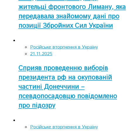
жительці фронтового Лиману, яка
передавала знайомому дані про
позиції Збройних Сил України
Російське вторгнення в Україну
21.11.2025
Сприяв проведенню виборів
президента рф на окупованій
частині Донеччини –
псевдопосадовцю повідомлено
про підозру
Російське вторгнення в Україну