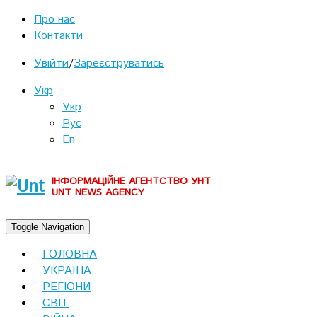
Про нас
Контакти
Увійти
/
Зареєструватись
Укр
Укр
Рус
En
ІНФОРМАЦІЙНЕ АГЕНТСТВО УНТ
UNT NEWS AGENCY
Toggle Navigation
ГОЛОВНА
УКРАЇНА
РЕГІОНИ
СВІТ