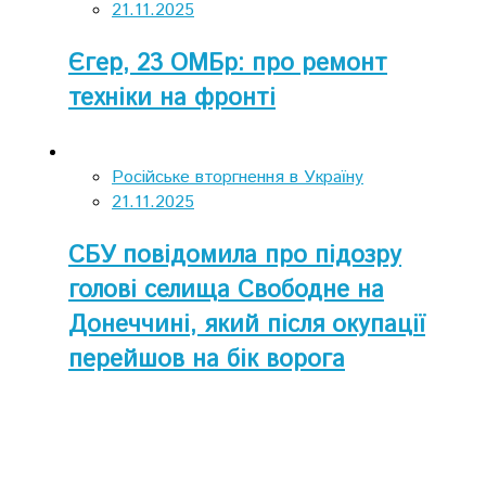
21.11.2025
Єгер, 23 ОМБр: про ремонт
техніки на фронті
Російське вторгнення в Україну
21.11.2025
СБУ повідомила про підозру
голові селища Свободне на
Донеччині, який після окупації
перейшов на бік ворога