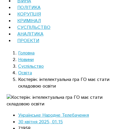
ВІЙНА
ПОЛІТИКА
КОРУПЦІЯ
КРИМІНАЛ
СУСПІЛЬСТВО
АНАЛІТИКА
ПРОЕКТИ
Головна
Новини
Суспільство
Освіта
Костерін: інтелектуальна гра ГО має стати
складовою освіти
Українське Народне Телебачення
30 квітня 2025, 01:15
71958