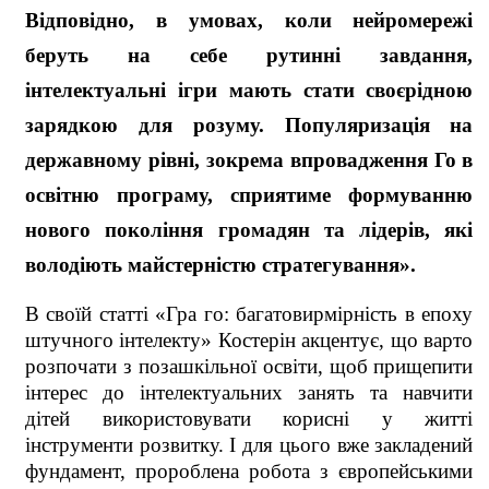
Відповідно, в умовах, коли нейромережі
беруть на себе рутинні завдання,
інтелектуальні ігри мають стати своєрідною
зарядкою для розуму. Популяризація на
державному рівні, зокрема впровадження Го в
освітню програму, сприятиме формуванню
нового покоління громадян та лідерів, які
володіють майстерністю стратегування».
В своїй статті «Гра го: багатовирмірність в епоху
штучного інтелекту» Костерін
акцентує, що
варто
розпочати з позашкільної освіти, щоб прищепити
інтерес до інтелектуальних занять та навчити
дітей використовувати корисні у житті
інструменти розвитку. І для цього вже закладений
фундамент, пророблена робота з європейськими