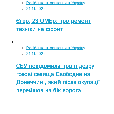
Російське вторгнення в Україну
21.11.2025
Єгер, 23 ОМБр: про ремонт
техніки на фронті
Російське вторгнення в Україну
21.11.2025
СБУ повідомила про підозру
голові селища Свободне на
Донеччині, який після окупації
перейшов на бік ворога