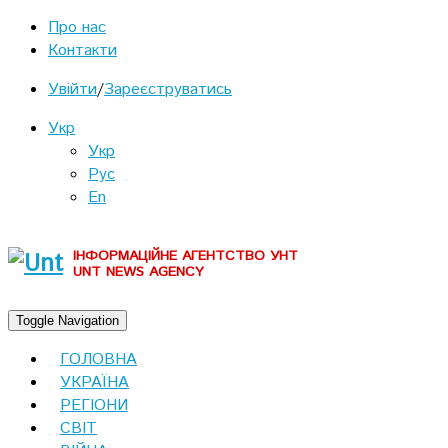
Про нас
Контакти
Увійти
/
Зареєструватись
Укр
Укр
Рус
En
ІНФОРМАЦІЙНЕ АГЕНТСТВО УНТ
UNT NEWS AGENCY
Toggle Navigation
ГОЛОВНА
УКРАЇНА
РЕГІОНИ
СВІТ