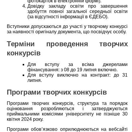
фотокарток в електронній формі).
Довідку закладу освіти про завершення
здобуття повної загальної середньої освіти
(за відсутності інформації в ЄДЕБО).
Вступники допускаються до участі у творчому конкурсі
за наявності оригіналу документа, що посвідчує особу.
Терміни проведення творчих
конкурсів
Для вступу за всіма джерелами
фінансування: з 08 до 19 липня включно.
Для вступу виключно на контракт: до 31
липня.
Програми творчих конкурсів
Програми творчих конкурсів, структура та порядок
оцінювання розробляються і затверджуються
приймальними комісіями університету не пізніше 30
квітня 2024 року.
Програми обов’язково оприлюднюються на вебсайті