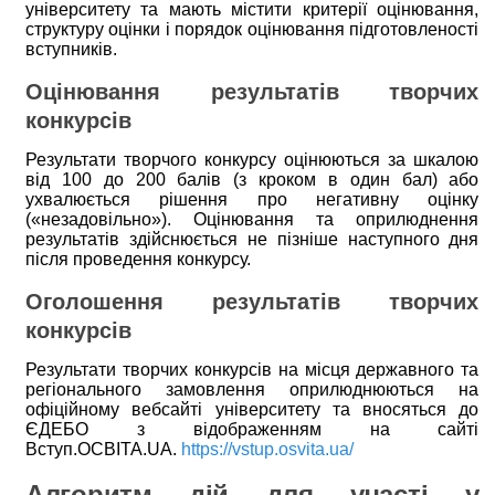
університету та мають містити критерії оцінювання,
структуру оцінки і порядок оцінювання підготовленості
вступників.
Оцінювання результатів творчих
конкурсів
Результати творчого конкурсу оцінюються за шкалою
від 100 до 200 балів (з кроком в один бал) або
ухвалюється рішення про негативну оцінку
(«незадовільно»). Оцінювання та оприлюднення
результатів здійснюється не пізніше наступного дня
після проведення конкурсу.
Оголошення результатів творчих
конкурсів
Результати творчих конкурсів на місця державного та
регіонального замовлення оприлюднюються на
офіційному вебсайті університету та вносяться до
ЄДЕБО з відображенням на сайті
Вступ.ОСВІТА.UA.
https://vstup.osvita.ua/
Алгоритм дій для участі у