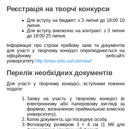
Реєстрація на творчі конкурси
Для вступу на бюджет: з 3 липня до 18:00 10
липня.
Для вступу виключно на контракт: з 3 липня
до 18:00 25 липня.
Інформація про строки прийому заяв та документів
для участі у творчому конкурсі оприлюднюється на
офіційному вебсайті
університету
http://pnpu.edu.ua/calendar/
Перелік необхідних документів
Для участі у творчому конкурсі, вступники повинні
подати:
Заяву на участь у творчому конкурсі (в
електронному або паперовому вигляді за
формою, визначеною приймальною комісією
університету).
Копію документа, що посвідчує особу.
Фотокартку розміром 3 × 4 см (1 Мб для