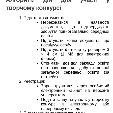
творчому конкурсі
Підготовка документів:
Переконатися в наявності
документів, що підтверджують
здобуття повної загальної середньої
освіти.
Підготувати копію документа, що
посвідчує особу.
Підготувати фотокартку розміром 3
× 4 см (1 Мб для електронної
форми).
Отримати довідку закладу освіти
про завершення здобуття повної
загальної середньої освіти (за
потреби).
Реєстрація:
Зареєструватися через особистий
електронний кабінет на вебсайті
університету.
Подати заяву на участь у творчому
конкурсі в електронному або
паперовому вигляді.