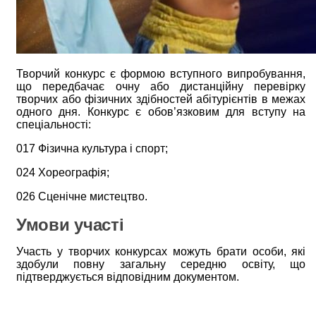
Творчий конкурс є формою вступного випробування,
що передбачає очну або дистанційну перевірку
творчих або фізичних здібностей абітурієнтів в межах
одного дня. Конкурс є обов’язковим для вступу на
спеціальності:
017 Фізична культура і спорт;
024 Хореографія;
026 Сценічне мистецтво.
Умови участі
Участь у творчих конкурсах можуть брати особи, які
здобули повну загальну середню освіту, що
підтверджується відповідним документом.