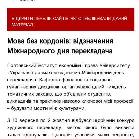
ВІДКРИТИ ПЕРЕЛІК САЙТІВ ЯКІ ОПУБЛІКУВАЛИ ДАНИЙ
МАТЕРІАЛ:
Мова без кордонів: відзначення
Міжнародного дня перекладача
Полтавський інститут економіки і права Університету
«Україна» з розмахом відзначив Міжнародний день
перекладача. Кафедра філології та соціально-
гуманітарних дисциплін організувала цілий тиждень
тематичних заходів, що об’єднали студентів,
викладачів та практиків навколо ключової місії професії
– будувати мости між культурами.
З 10 вересня по 2 жовтня відбувся щорічний конкурс
художнього перекладу, метою якого було виявити
талан здобувачів. Цьогоріч учасники мали непросте,