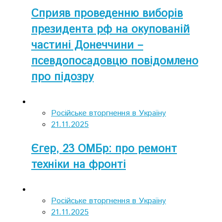
Сприяв проведенню виборів
президента рф на окупованій
частині Донеччини –
псевдопосадовцю повідомлено
про підозру
Російське вторгнення в Україну
21.11.2025
Єгер, 23 ОМБр: про ремонт
техніки на фронті
Російське вторгнення в Україну
21.11.2025