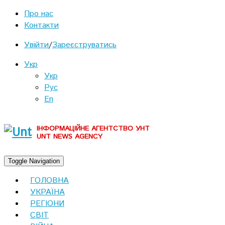
Про нас
Контакти
Увійти
/
Зареєструватись
Укр
Укр
Рус
En
ІНФОРМАЦІЙНЕ АГЕНТСТВО УНТ
UNT NEWS AGENCY
Toggle Navigation
ГОЛОВНА
УКРАЇНА
РЕГІОНИ
СВІТ