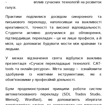
- вплив сучасних технологій на розвиток
галузі.
Практики поділилися досвідом синхронного та
письмового перекладу, наголосивши на важливості
креативності, точності та високої відповідальності.
Студенти активно долучилися до обговорення,
підтвердивши: перекладач – це не лише професія, а й
місія, що допомагає будувати мости між країнами та
людьми.
У межах відзначення свята відбулася важлива
презентація «Сучасні перекладацькі технології: CAT-
tools та онлайн-ресурси». Мета заходу – ознайомити
здобувачів із новітніми інструментами, які є
обов'язковими у професійній діяльності.
Були продемонстровані принципи роботи систем
автоматизованого перекладу (SDL Trados Studio,
MemoQ, Wordfast), які допомагають зберігати