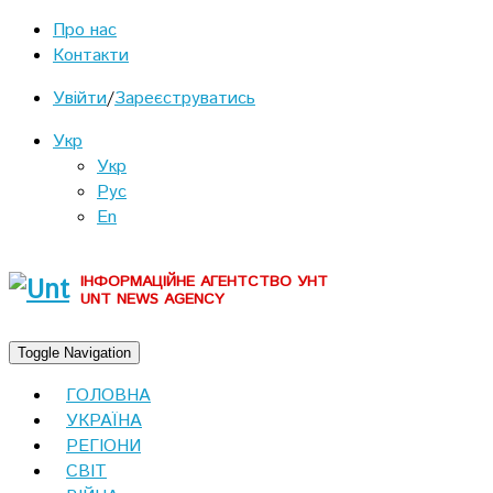
Про нас
Контакти
Увійти
/
Зареєструватись
Укр
Укр
Рус
En
ІНФОРМАЦІЙНЕ АГЕНТСТВО УНТ
UNT NEWS AGENCY
Toggle Navigation
ГОЛОВНА
УКРАЇНА
РЕГІОНИ
СВІТ