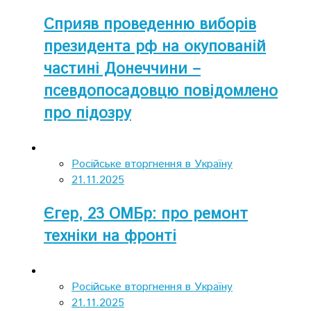
Сприяв проведенню виборів
президента рф на окупованій
частині Донеччини –
псевдопосадовцю повідомлено
про підозру
Російське вторгнення в Україну
21.11.2025
Єгер, 23 ОМБр: про ремонт
техніки на фронті
Російське вторгнення в Україну
21.11.2025