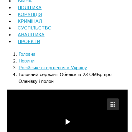
ВІЙНА
ПОЛІТИКА
КОРУПЦІЯ
КРИМІНАЛ
СУСПІЛЬСТВО
АНАЛІТИКА
ПРОЕКТИ
Головна
Новини
Російське вторгнення в Україну
Головний сержант Обеліск із 23 ОМБр про
Оленівку і полон