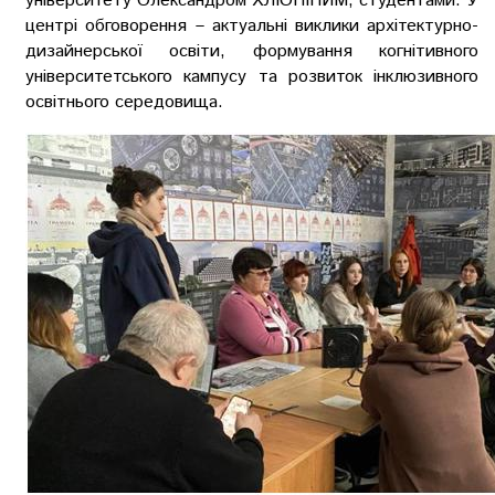
університету Олександром ХЛЮПІНИМ, студентами. У
центрі обговорення – актуальні виклики архітектурно-
дизайнерської освіти, формування когнітивного
університетського кампусу та розвиток інклюзивного
освітнього середовища.