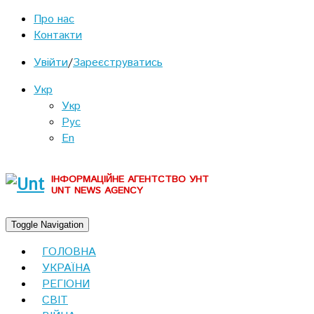
Про нас
Контакти
Увійти
/
Зареєструватись
Укр
Укр
Рус
En
ІНФОРМАЦІЙНЕ АГЕНТСТВО УНТ
UNT NEWS AGENCY
Toggle Navigation
ГОЛОВНА
УКРАЇНА
РЕГІОНИ
СВІТ