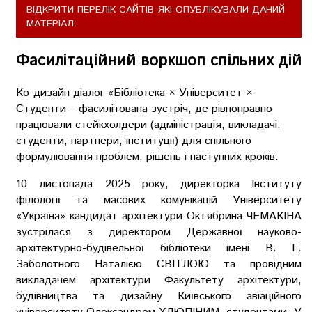
ВІДКРИТИ ПЕРЕЛІК САЙТІВ ЯКІ ОПУБЛІКУВАЛИ ДАНИЙ
МАТЕРІАЛ:
Фасилітаційний воркшоп спільних дій
Ко-дизайн діалог «Бібліотека × Університет ×
Студенти – фасилітована зустріч, де рівноправно
працювали стейкхолдери (адміністрація, викладачі,
студенти, партнери, інституції) для спільного
формулювання проблем, рішень і наступних кроків.
10 листопада 2025 року, директорка Інституту
філології та масових комунікацій Університету
«Україна» кандидат архітектури Октябрина ЧЕМАКІНА
зустрілася з директором Державної науково-
архітектурно-будівельної бібліотеки імені В. Г.
Заболотного Наталією СВІТЛОЮ та провідним
викладачем архітектури Факультету архітектури,
будівництва та дизайну Київського авіаційного