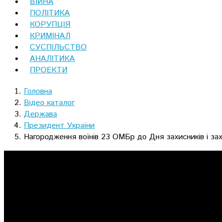
ВІЙНА
ПОЛІТИКА
КОРУПЦІЯ
КРИМІНАЛ
СУСПІЛЬСТВО
АНАЛІТИКА
ПРОЕКТИ
Головна
Відео каталог
Держава
Президент України
Нагородження воїнів 23 ОМБр до Дня захисників і зах