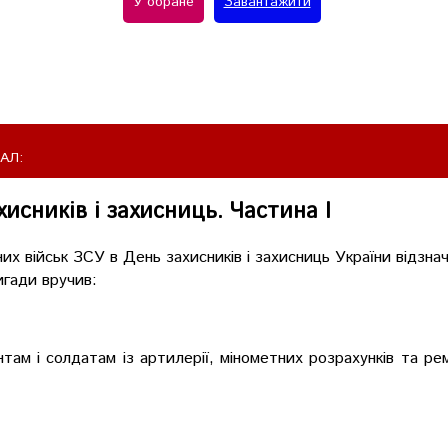
У обране
Завантажити
АЛ:
исників і захисниць. Частина І
х військ ЗСУ в День захисників і захисниць України відзнач
игади вручив:
м і солдатам із артилерії, мінометних розрахунків та рем