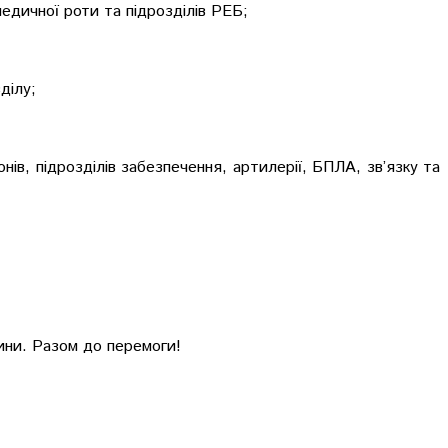
едичної роти та підрозділів РЕБ;
ділу;
в, підрозділів забезпечення, артилерії, БПЛА, зв’язку та
щини. Разом до перемоги!