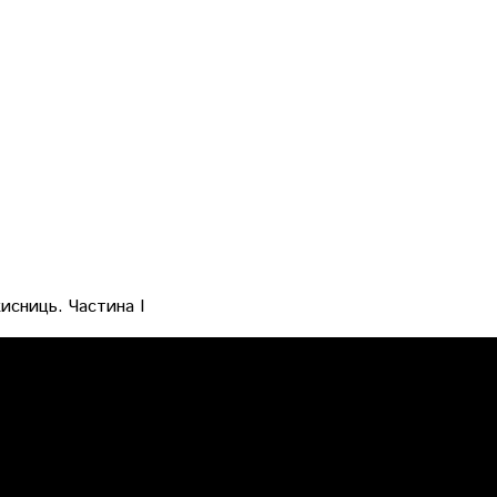
исниць. Частина І