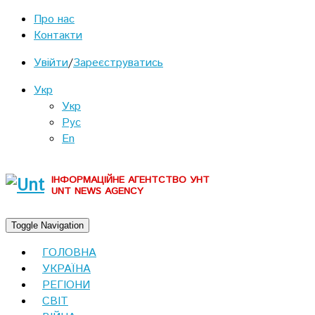
Про нас
Контакти
Увійти
/
Зареєструватись
Укр
Укр
Рус
En
ІНФОРМАЦІЙНЕ АГЕНТСТВО УНТ
UNT NEWS AGENCY
Toggle Navigation
ГОЛОВНА
УКРАЇНА
РЕГІОНИ
СВІТ