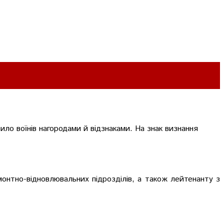
ило воїнів нагородами й відзнаками. На знак визнання
онтно-відновлювальних підрозділів, а також лейтенанту з