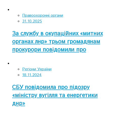
опитуванні
Правоохоронні органи
31.10.2025
За службу в окупаційних «митних
органах лнр» трьом громадянам
прокурори повідомили про
підозру
Регіони України
18.11.2024
СБУ повідомила про підозру
«міністру вугілля та енергетики
днр»