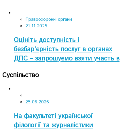
опитуванні
Правоохоронні органи
21.11.2025
Оцініть доступність і
безбар’єрність послуг в органах
ДПС – запрошуємо взяти участь в
опитуванні
Суспільство
25.06.2026
На факультеті української
філології та журналістики