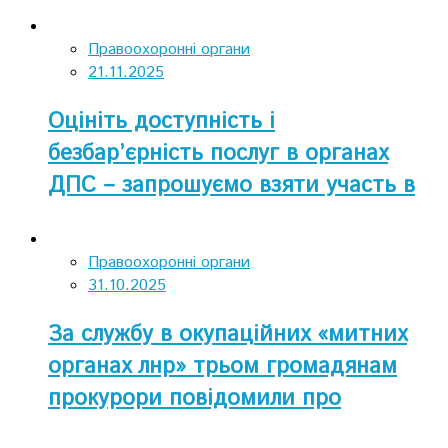
опитуванні
Правоохоронні органи
21.11.2025
Оцініть доступність і
безбар’єрність послуг в органах
ДПС – запрошуємо взяти участь в
опитуванні
Правоохоронні органи
31.10.2025
За службу в окупаційних «митних
органах лнр» трьом громадянам
прокурори повідомили про
підозру