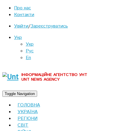
Про нас
Контакти
Увійти
/
Зареєструватись
Укр
Укр
Рус
En
ІНФОРМАЦІЙНЕ АГЕНТСТВО УНТ
UNT NEWS AGENCY
Toggle Navigation
ГОЛОВНА
УКРАЇНА
РЕГІОНИ
СВІТ